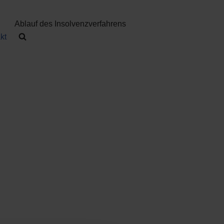
n
Ablauf des Insolvenzverfahrens
kt