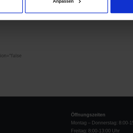
Anpassen
tion=“false
Öffnungszeiten
Montag – Donnerstag: 8:00-1
Freitag: 8:00-13:00 Uhr