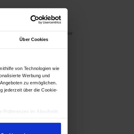
stelle Platz der Einheit/Kanal oder
Über Cookies
mithilfe von Technologien wie
onalisierte Werbung und
 Angeboten zu ermöglichen.
g jederzeit über die Cookie-
hre Präferenzen im
Abschnitt