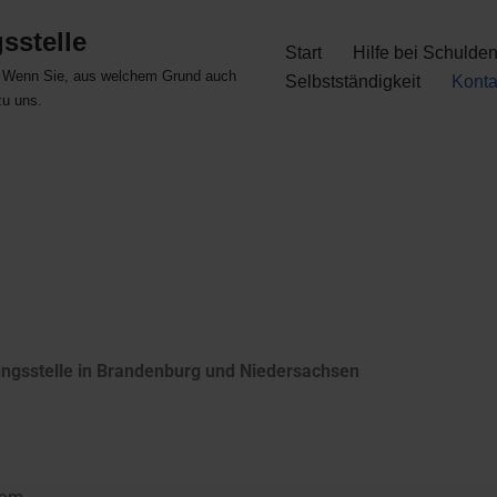
sstelle
Start
Hilfe bei Schulde
. Wenn Sie, aus welchem Grund auch
Selbstständigkeit
Konta
zu uns.
ungsstelle in Brandenburg und Niedersachsen