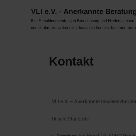
VLI e.V. - Anerkannte Beratung
Zum
Ihre Schuldnerberatung in Brandenburg und Niedersachsen
Inhalt
immer, ihre Schulden nicht bezahlen können, kommen Sie 
springen
Kontakt
VLI e.V. – Anerkannte Insolvenzberat
Unsere Standorte: