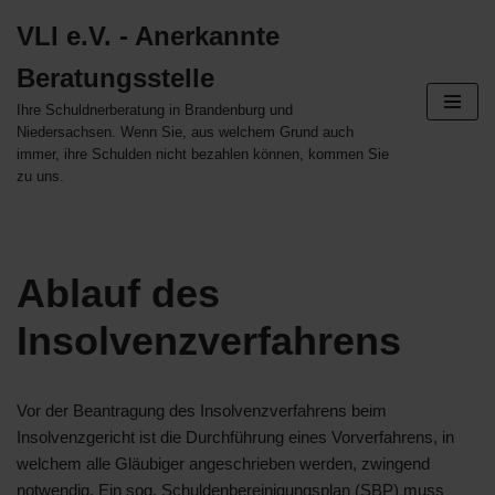
VLI e.V. - Anerkannte
Zum
Beratungsstelle
Inhalt
springen
Ihre Schuldnerberatung in Brandenburg und
Niedersachsen. Wenn Sie, aus welchem Grund auch
immer, ihre Schulden nicht bezahlen können, kommen Sie
zu uns.
Ablauf des
Insolvenzverfahrens
Vor der Beantragung des Insolvenzverfahrens beim
Insolvenzgericht ist die Durchführung eines Vorverfahrens, in
welchem alle Gläubiger angeschrieben werden, zwingend
notwendig. Ein sog. Schuldenbereinigungsplan (SBP) muss