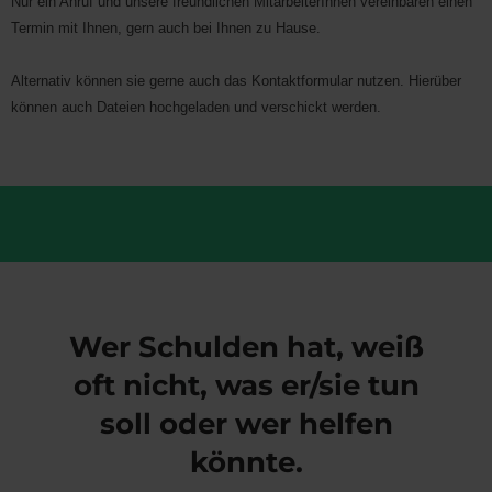
Nur ein Anruf und unsere freundlichen MitarbeiterInnen vereinbaren einen
Termin mit Ihnen, gern auch bei Ihnen zu Hause.
Alternativ können sie gerne auch das Kontaktformular nutzen. Hierüber
können auch Dateien hochgeladen und verschickt werden.
Wer Schulden hat, weiß
oft nicht, was er/sie tun
soll oder wer helfen
könnte.