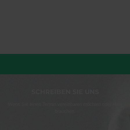
SCHREIBEN SIE UNS
Wenn Sie einen Termin vereinbaren möchten oder Hilfe
brauchen.