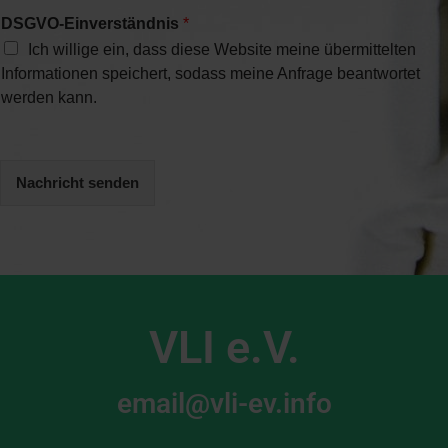
DSGVO-Einverständnis
*
Ich willige ein, dass diese Website meine übermittelten
Informationen speichert, sodass meine Anfrage beantwortet
werden kann.
Nachricht senden
VLI e.V.
email@vli-ev.info