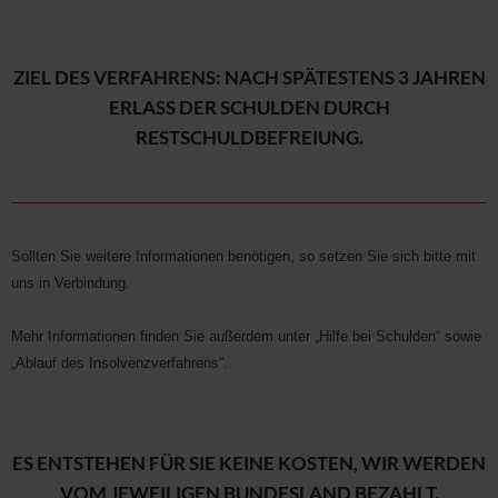
ZIEL DES VERFAHRENS: NACH SPÄTESTENS 3 JAHREN
ERLASS DER SCHULDEN DURCH
RESTSCHULDBEFREIUNG.
Sollten Sie weitere Informationen benötigen, so setzen Sie sich bitte mit
uns in Verbindung.
Mehr Informationen finden Sie außerdem unter „Hilfe bei Schulden“ sowie
„Ablauf des Insolvenzverfahrens“.
ES ENTSTEHEN FÜR SIE KEINE KOSTEN, WIR WERDEN
VOM JEWEILIGEN BUNDESLAND BEZAHLT.