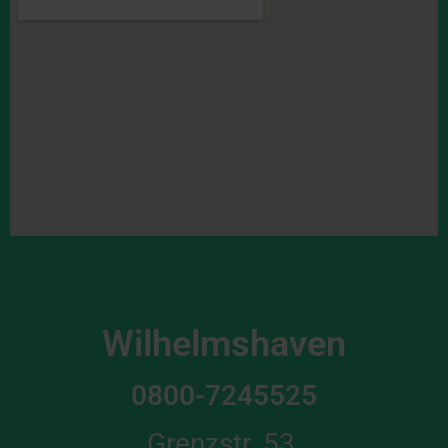
Wilhelmshaven
0800-7245525
Grenzstr. 53,