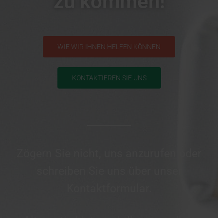
zu kommen!
WIE WIR IHNEN HELFEN KÖNNEN
KONTAKTIEREN SIE UNS
_________
Zögern Sie nicht, uns anzurufen oder
schreiben Sie uns über unser
Kontaktformular.